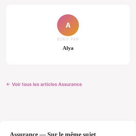
A
ECRIT PAR
Alya
← Voir tous les articles Assurance
Assurance — Sur le même sujet