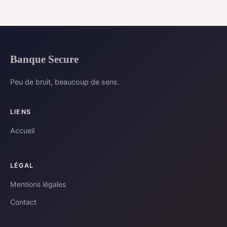
Banque Secure
Peu de bruit, beaucoup de sens.
LIENS
Accueil
LÉGAL
Mentions légales
Contact