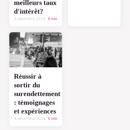
meilleurs taux
d'intérêt?
4 décembre 2024
6 min
Réussir à
sortir du
surendettement
: témoignages
et expériences
4 décembre 2024
5 min